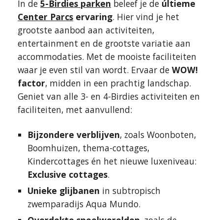
In de
5-Birdies parken
beleef je de
últieme
Center Parcs
ervaring
. Hier vind je het
grootste aanbod aan activiteiten,
entertainment en de grootste variatie aan
accommodaties. Met de mooiste faciliteiten
waar je even stil van wordt. Ervaar de
WOW!
factor
, midden in een prachtig landschap.
Geniet van alle 3- en 4-Birdies activiteiten en
faciliteiten, met aanvullend:
Bijzondere verblijven
, zoals Woonboten,
Boomhuizen, thema-cottages,
Kindercottages én het nieuwe luxeniveau:
Exclusive cottages
.
Unieke glijbanen
in subtropisch
zwemparadijs Aqua Mundo.