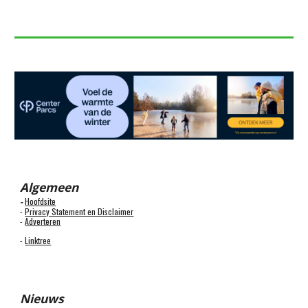
Algemeen
Hoofdsite
-
-
Privacy Statement en Disclaimer
-
Adverteren
-
Linktree
Nieuws