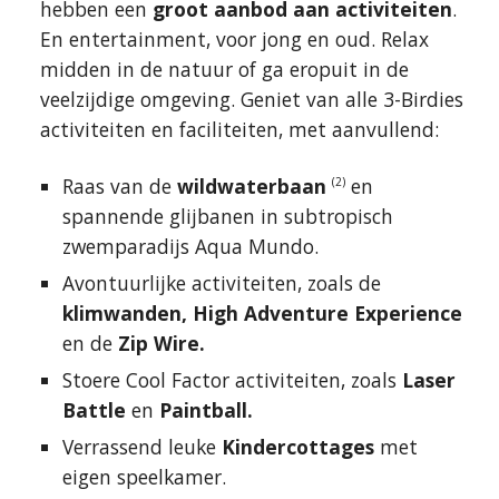
hebben een
groot aanbod aan activiteiten
.
En entertainment, voor jong en oud. Relax
midden in de natuur of ga eropuit in de
veelzijdige omgeving. Geniet van alle 3-Birdies
activiteiten en faciliteiten, met aanvullend:
Raas van de
wildwaterbaan
en
(2)
spannende glijbanen in subtropisch
zwemparadijs Aqua Mundo.
Avontuurlijke activiteiten, zoals de
klimwanden, High Adventure Experience
en de
Zip Wire.
Stoere Cool Factor activiteiten, zoals
Laser
Battle
en
Paintball.
Verrassend leuke
Kindercottages
met
eigen speelkamer.