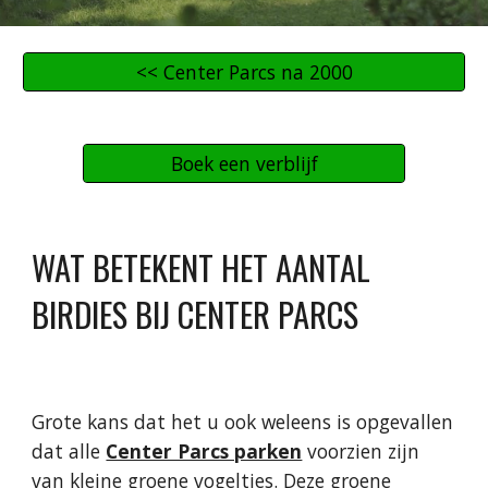
<< Center Parcs na 2000
Boek een verblijf
WAT BETEKENT HET AANTAL
BIRDIES BIJ CENTER PARCS
Grote kans dat het u ook weleens is opgevallen
dat alle
Center Parcs parken
voorzien zijn
van kleine groene vogeltjes. Deze groene