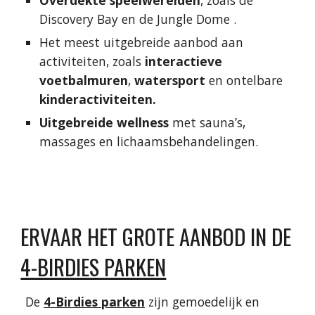
Overdekte speelwerelden
, zoals de
Discovery Bay en de Jungle Dome .
Het meest uitgebreide aanbod aan
activiteiten, zoals
interactieve
voetbalmuren
,
watersport
en ontelbare
kinderactiviteiten.
Uitgebreide wellness
met sauna’s,
massages en lichaamsbehandelingen.
ERVAAR HET GROTE AANBOD IN DE
4-BIRDIES PARKEN
De
4-Birdies parken
zijn gemoedelijk en