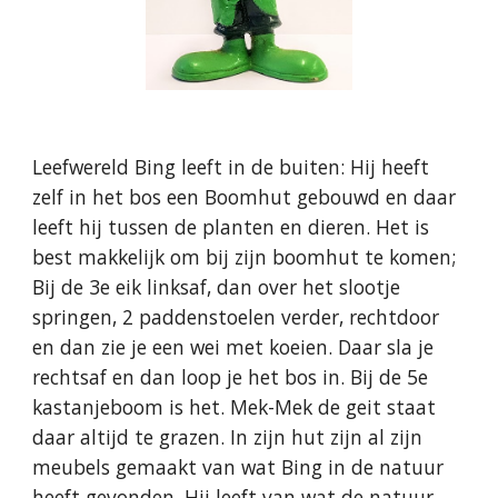
Leefwereld Bing leeft in de buiten: Hij heeft
zelf in het bos een Boomhut gebouwd en daar
leeft hij tussen de planten en dieren. Het is
best makkelijk om bij zijn boomhut te komen;
Bij de 3e eik linksaf, dan over het slootje
springen, 2 paddenstoelen verder, rechtdoor
en dan zie je een wei met koeien. Daar sla je
rechtsaf en dan loop je het bos in. Bij de 5e
kastanjeboom is het. Mek-Mek de geit staat
daar altijd te grazen. In zijn hut zijn al zijn
meubels gemaakt van wat Bing in de natuur
heeft gevonden. Hij leeft van wat de natuur