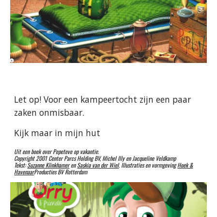
Let op! Voor een kampeertocht zijn een paar
zaken onmisbaar.
Kijk maar in mijn hut
Uit een boek over Pepeteve op vakantie.
Copyright 2001 Center Parcs Holding BV, Michel Illy en Jacqueline Veldkamp
Tekst:
Suzanne Klinkhamer
en
Saskia van der Wiel
. Illustraties en vormgeving
Hoek &
Havenaar
Producties BV Rotterdam