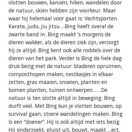
vlotten bouwen, kanoën, hiken, wandelen door
de natuur, skiën hebben zijn voorkeur. Maar
waar hij helemaal voor gaat is: Vechtsporten.
Karate, judo, jiu jitsu….Bing heeft overal de
zwarte band in. Bing maakt ‘s morgens de
dieren wakker, als de dieren ziek zijn, verzorgt
hij ze altijd. Bing kent ook alle roddels over de
dieren van het park. Verder is Bing de hele dag
druk bezig met de natuur: bladeren opruimen,
composthopen maken, nestkasjes in elkaar
zetten, gras maaien, snoeien, planten en
bomen planten, tuinen ontwerpen……De
natuur is ten slotte altijd in beweging. Bing
durft veel. Met Bing kun je vlotten bouwen, op
survival gaan, stoere wandelingen maken. Bing
is een “doener”. Hij is ook altijd met iets bezig.
Hij onderzoekt, pluist uit, bouwt, maakt….ect.