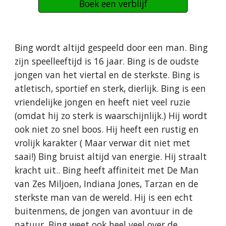
Boek een verblijf
Bing wordt altijd gespeeld door een man. Bing
zijn speelleeftijd is 16 jaar. Bing is de oudste
jongen van het viertal en de sterkste. Bing is
atletisch, sportief en sterk, dierlijk. Bing is een
vriendelijke jongen en heeft niet veel ruzie
(omdat hij zo sterk is waarschijnlijk.) Hij wordt
ook niet zo snel boos. Hij heeft een rustig en
vrolijk karakter ( Maar verwar dit niet met
saai!) Bing bruist altijd van energie. Hij straalt
kracht uit.. Bing heeft affiniteit met De Man
van Zes Miljoen, Indiana Jones, Tarzan en de
sterkste man van de wereld. Hij is een echt
buitenmens, de jongen van avontuur in de
natuur. Bing weet ook heel veel over de