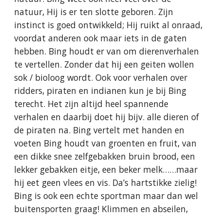
natuur, Hij is er ten slotte geboren. Zijn
instinct is goed ontwikkeld; Hij ruikt al onraad,
voordat anderen ook maar iets in de gaten
hebben. Bing houdt er van om dierenverhalen
te vertellen. Zonder dat hij een geiten wollen
sok / bioloog wordt. Ook voor verhalen over
ridders, piraten en indianen kun je bij Bing
terecht. Het zijn altijd heel spannende
verhalen en daarbij doet hij bijv. alle dieren of
de piraten na. Bing vertelt met handen en
voeten Bing houdt van groenten en fruit, van
een dikke snee zelfgebakken bruin brood, een
lekker gebakken eitje, een beker melk……maar
hij eet geen vlees en vis. Da’s hartstikke zielig!
Bing is ook een echte sportman maar dan wel
buitensporten graag! Klimmen en abseilen,