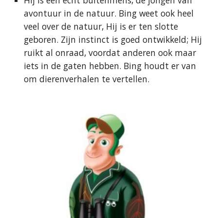
Hij is een echt buitenmens, de jongen van
avontuur in de natuur. Bing weet ook heel
veel over de natuur, Hij is er ten slotte
geboren. Zijn instinct is goed ontwikkeld; Hij
ruikt al onraad, voordat anderen ook maar
iets in de gaten hebben. Bing houdt er van
om dierenverhalen te vertellen.