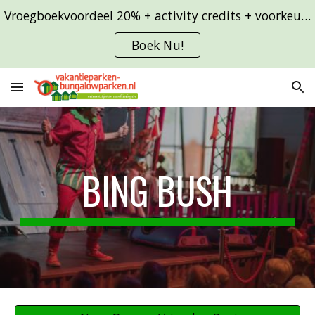
Vroegboekvoordeel 20% + activity credits + voorkeursligging
Skip to main content
Skip to navigation
Boek Nu!
BING BUSH